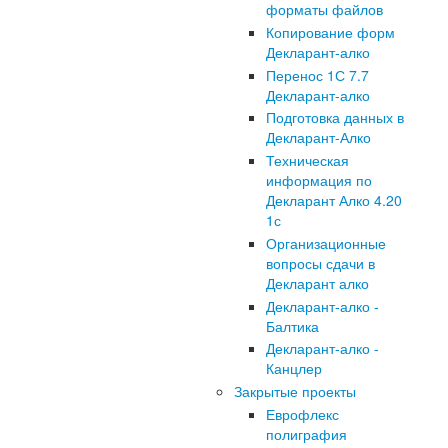
форматы файлов
Копирование форм
Декларант-алко
Перенос 1С 7.7
Декларант-алко
Подготовка данных в
Декларант-Алко
Техническая
информация по
Декларант Алко 4.20
1с
Организационные
вопросы сдачи в
Декларант алко
Декларант-алко -
Балтика
Декларант-алко -
Канцлер
Закрытые проекты
Еврофлекс
полиграфия