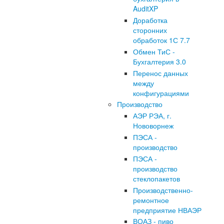
AuditXP
Доработка
сторонних
обработок 1С 7.7
Обмен ТиС -
Бухгалтерия 3.0
Перенос данных
между
конфигурациями
Производство
АЭР РЭА, г.
Нововорнеж
ПЭСА -
производство
ПЭСА -
производство
стеклопакетов
Производственно-
ремонтное
предприятие НВАЭР
ВОАЗ - пиво