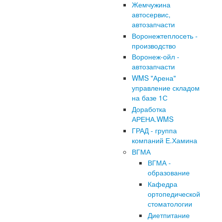
Жемчужина
автосервис,
автозапчасти
Воронежтеплосеть -
производство
Воронеж-ойл -
автозапчасти
WMS "Арена"
управление складом
на базе 1С
Доработка
АРЕНА.WMS
ГРАД - группа
компаний Е.Хамина
ВГМА
ВГМА -
образование
Кафедра
ортопедической
стоматологии
Диетпитание