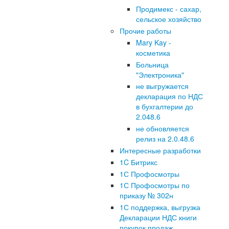
Продимекс - сахар,
сельское хозяйство
Прочие работы
Mary Kay -
косметика
Больница
"Электроника"
не выгружается
декларация по НДС
в бухгалтерии до
2.048.6
не обновляется
релиз на 2.0.48.6
Интересные разработки
1C Битрикс
1С Профосмотры
1С Профосмотры по
приказу № 302н
1С поддержка, выгрузка
Декларации НДС книги
покупок продаж