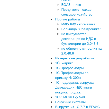
ВОАЗ - пиво
Продимекс - сахар,
сельское хозяйство
Прочие работы
Mary Kay - косметика
Больница "Электроника"
не выгружается
декларация по НДС в
бухгалтерии до 2.048.6
не обновляется релиз на
2.0.48.6
Интересные разработки
1C Битрикс
1С Профосмотры
1С Профосмотры по
приказу № 302н
1С поддержка, выгрузка
Декларации НДС книги
покупок продаж
1С с МСФО -> 540
Бонусные системы
Выгрузка из 1С 7.7 в ЕГАИС