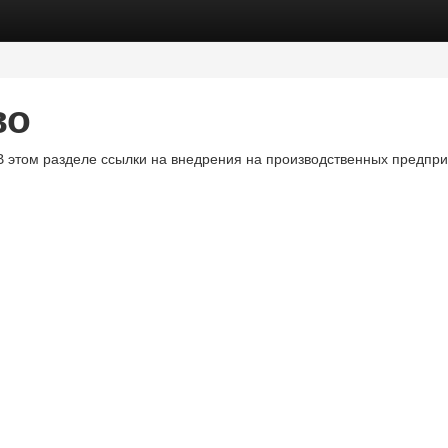
во
В этом разделе ссылки на внедрения на производственных предпри