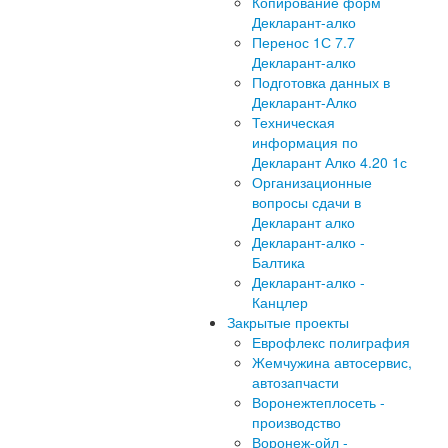
Копирование форм
Декларант-алко
Перенос 1С 7.7
Декларант-алко
Подготовка данных в
Декларант-Алко
Техническая
информация по
Декларант Алко 4.20 1с
Организационные
вопросы сдачи в
Декларант алко
Декларант-алко -
Балтика
Декларант-алко -
Канцлер
Закрытые проекты
Еврофлекс полиграфия
Жемчужина автосервис,
автозапчасти
Воронежтеплосеть -
производство
Воронеж-ойл -