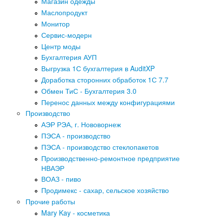
Магазин одежды
Маслопродукт
Монитор
Сервис-модерн
Центр моды
Бухгалтерия АУП
Выгрузка 1С бухгалтерия в AuditXP
Доработка сторонних обработок 1С 7.7
Обмен ТиС - Бухгалтерия 3.0
Перенос данных между конфигурациями
Производство
АЭР РЭА, г. Нововорнеж
ПЭСА - производство
ПЭСА - производство стеклопакетов
Производственно-ремонтное предприятие
НВАЭР
ВОАЗ - пиво
Продимекс - сахар, сельское хозяйство
Прочие работы
Mary Kay - косметика