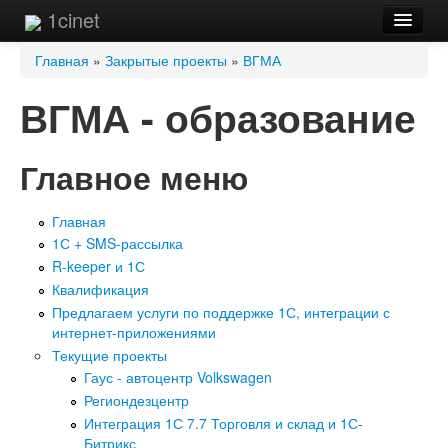
1cinet
Вы здесь
Главная
»
Закрытые проекты
»
ВГМА
ВГМА - образование
Главное меню
Главная
1С + SMS-рассылка
R-keeper и 1С
Квалификация
Предлагаем услуги по поддержке 1С, интеграции с
интернет-приложениями
Текущие проекты
Гаус - автоцентр Volkswagen
Региондезцентр
Интеграция 1С 7.7 Торговля и склад и 1С-
Битрикс