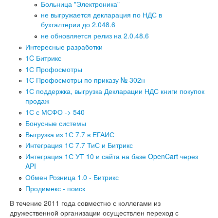
Больница "Электроника"
не выгружается декларация по НДС в
бухгалтерии до 2.048.6
не обновляется релиз на 2.0.48.6
Интересные разработки
1C Битрикс
1С Профосмотры
1С Профосмотры по приказу № 302н
1С поддержка, выгрузка Декларации НДС книги покупок
продаж
1С с МСФО -> 540
Бонусные системы
Выгрузка из 1С 7.7 в ЕГАИС
Интеграция 1С 7.7 ТиС и Битрикс
Интеграция 1С УТ 10 и сайта на базе OpenCart через
API
Обмен Розница 1.0 - Битрикс
Продимекс - поиск
В течение 2011 года совместно с коллегами из
дружественной организации осуществлен переход с