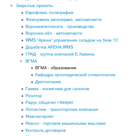
Закрытые проекты
Еврофлекс полиграфия
Жемчужина автосервис, автозапчасти
Воронежтеплосеть - производство
Воронеж-ойл - автозапчасти
WMS "Арена" управление складом на базе 1С
Доработка АРЕНА.WMS
ГРАД - группа компаний Е.Хамина
ВГМА
ВГМА - образование
Кафедра ортопедической стоматологии
Диетпитание
Гамма - косметика для салонов
Риэлтор
Рарус общепит r-keeper
Логсистем - транспортная компания
Максэкспромт
Рексол - торговля машинными маслами
Контроль договоров