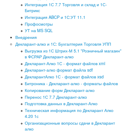
Интеграция 1С 7.7 Торговля и склад и 1С-
Битрикс
Интеграция ABCP и 1С:УТ 11.1
Профосмотры
УТ на MS SQL
Внедрения
Декларант-алко и 1С: Бухгалтерия Торговля УПП
Выгрузка из 1С Штрих-М 5.1 "Розничный магазин"
в ФСРАР Декларант-алко
Декларант-Алко 1С - формат файлов xml
Декларант-алко формат файла sdf
ДекларантАлко 1С - формат файлов xsd
Битроника - Декларант-алко - форматы файлов
Копирование форм Декларант-алко
Перенос 1С 7.7 Декларант-алко
Подготовка данных в Декларант-Алко
Техническая информация по Декларант Алко
4.20 1с
Организационные вопросы сдачи в Декларант
алко