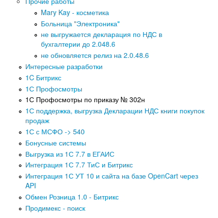
Прочие работы
Mary Kay - косметика
Больница "Электроника"
не выгружается декларация по НДС в
бухгалтерии до 2.048.6
не обновляется релиз на 2.0.48.6
Интересные разработки
1C Битрикс
1С Профосмотры
1С Профосмотры по приказу № 302н
1С поддержка, выгрузка Декларации НДС книги покупок
продаж
1С с МСФО -> 540
Бонусные системы
Выгрузка из 1С 7.7 в ЕГАИС
Интеграция 1С 7.7 ТиС и Битрикс
Интеграция 1С УТ 10 и сайта на базе OpenCart через
API
Обмен Розница 1.0 - Битрикс
Продимекс - поиск