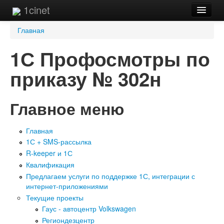
1cinet
Вы здесь
Главная
1С Профосмотры по
приказу № 302н
Главное меню
Главная
1С + SMS-рассылка
R-keeper и 1С
Квалификация
Предлагаем услуги по поддержке 1С, интеграции с
интернет-приложениями
Текущие проекты
Гаус - автоцентр Volkswagen
Региондезцентр